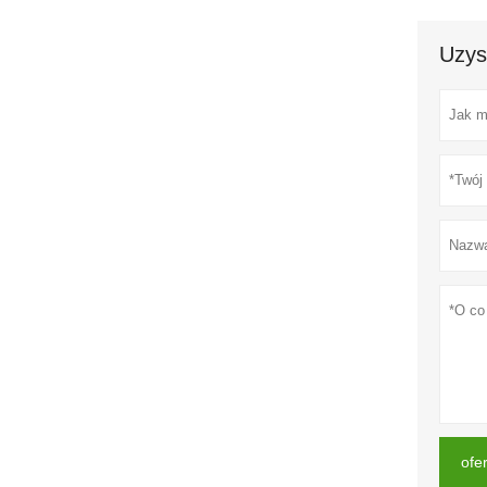
Uzys
ofe