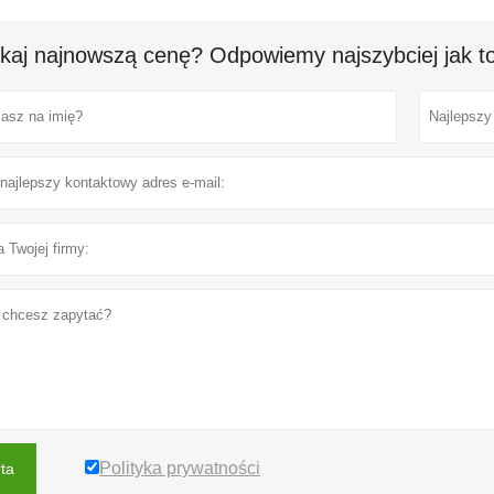
kaj najnowszą cenę? Odpowiemy najszybciej jak to
Polityka prywatności
rta