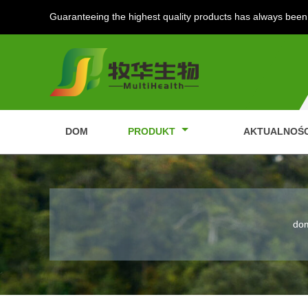
Guaranteeing the highest quality products has always been 
DOM
PRODUKT
AKTUALNOŚ
do