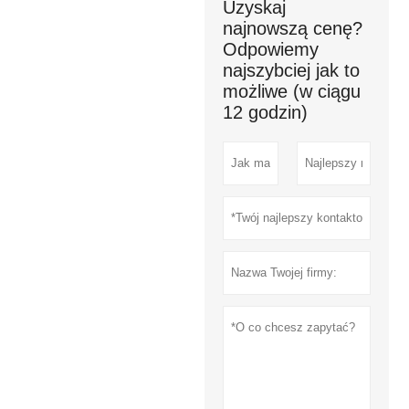
Uzyskaj
najnowszą cenę?
Odpowiemy
najszybciej jak to
możliwe (w ciągu
12 godzin)