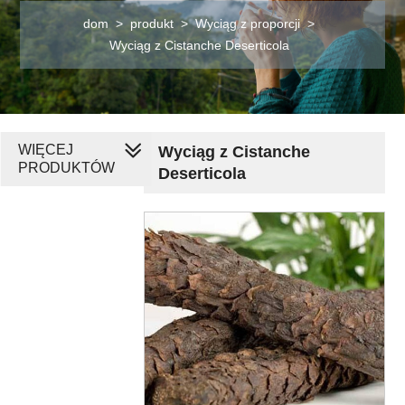
dom
>
produkt
>
Wyciąg z proporcji
>
Wyciąg z Cistanche Deserticola
WIĘCEJ
Wyciąg z Cistanche
PRODUKTÓW
Deserticola