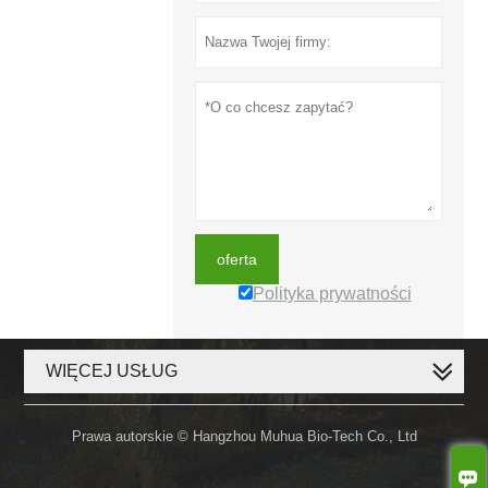
oferta
Polityka prywatności
WIĘCEJ USŁUG
Prawa autorskie © Hangzhou Muhua Bio-Tech Co., Ltd
