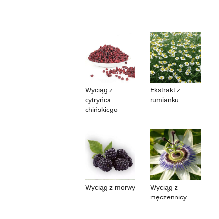
Wyciąg z
Ekstrakt z
cytryńca
rumianku
chińskiego
Wyciąg z morwy
Wyciąg z
męczennicy