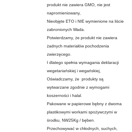
produkt nie zawiera GMO, nie jest
napromieniowany,
Nieobjęte ETO i NIE wymienione na liście
zabronionych Wada.
Potwierdzamy, że produkt nie zawiera
żadnych materiałów pochodzenia
zwierzęcego.
I dlatego spełnia wymagania deklaracji
wegetariańskiej i wegańskiej,
Oświadczamy,
że
produkty są
wytwarzane zgodnie z wymogami
koszerności i halal.
Pakowane w papierowe bębny z dwoma
plastikowymi workami spożywczymi w
środku, NW25Kg / bęben.
Przechowywać w chłodnych, suchych,