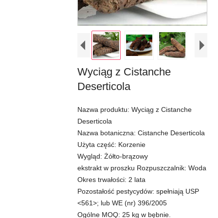
Wyciąg z Cistanche
Deserticola
Nazwa produktu: Wyciąg z Cistanche
Deserticola
Nazwa botaniczna: Cistanche Deserticola
Użyta część: Korzenie
Wygląd: Żółto-brązowy
ekstrakt w proszku Rozpuszczalnik: Woda
Okres trwałości: 2 lata
Pozostałość pestycydów: spełniają USP
<561>; lub WE (nr) 396/2005
Ogólne MOQ: 25 kg w bębnie.